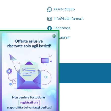
333/3435686
info@tuttinfarma.it
Facebook
Instagram