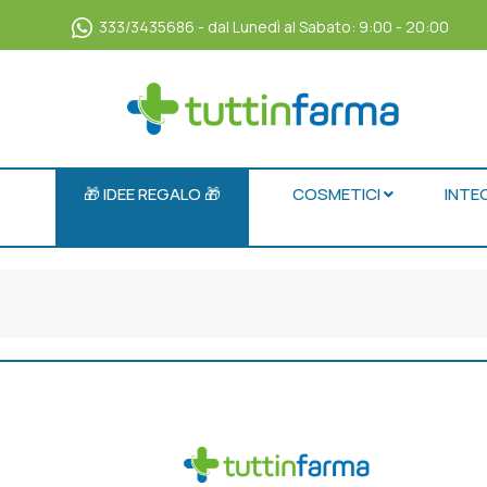
333/3435686 - dal Lunedì al Sabato: 9:00 - 20:00
🎁 IDEE REGALO 🎁
COSMETICI
INTE