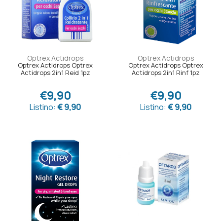
Optrex Actidrops
Optrex Actidrops
Optrex Actidrops Optrex
Optrex Actidrops Optrex
Actidrops 2in1 Reid 1pz
Actidrops 2in1 Rinf 1pz
€9,90
€9,90
Listino:
€ 9,90
Listino:
€ 9,90