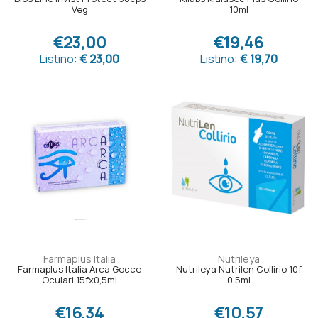
Veg
10ml
€23,00
€19,46
Listino:
€ 23,00
Listino:
€ 19,70
Farmaplus Italia
Nutrileya
Farmaplus Italia Arca Gocce
Nutrileya Nutrilen Collirio 10f
Oculari 15fx0,5ml
0,5ml
€16,34
€10,57