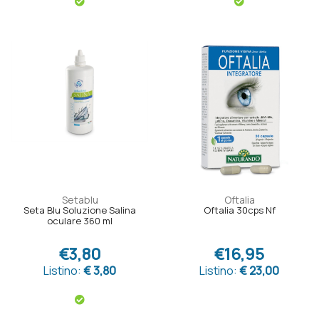
Setablu
Oftalia
Seta Blu Soluzione Salina
Oftalia 30cps Nf
oculare 360 ml
€3,80
€16,95
Listino:
€ 3,80
Listino:
€ 23,00