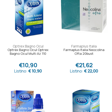
Optrex Bagno Ocul
Farmaplus Italia
Optrex Bagno Ocul Optrex
Farmaplus Italia Neocolina
Bagno Ocul Multi Az 110
Ofta 20bust
€10,90
€21,62
Listino:
€ 10,90
Listino:
€ 22,00