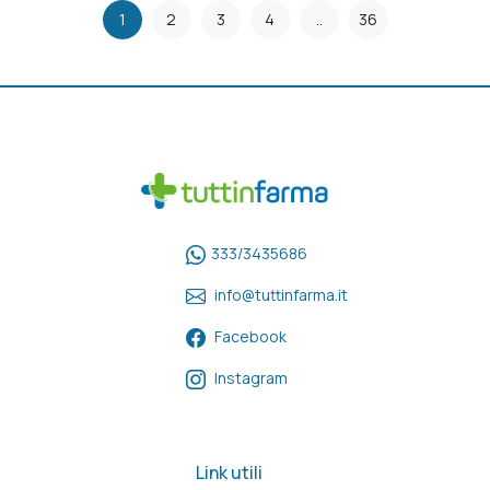
1
2
3
4
..
36
333/3435686
info@tuttinfarma.it
Facebook
Instagram
Link utili