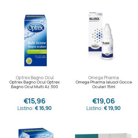
Optrex Bagno Ocul
Omega Pharma
Optrex Bagno Ocul Optrex
Omega Pharma Ialusol Gocce
Bagno Ocul Multi Az 300
Oculari 15ml
€15,96
€19,06
Listino:
€ 16,90
Listino:
€ 19,90