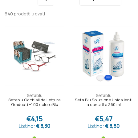
640 prodotti trovati
Setablu
Setablu
Setablu Occhiali da Lettura
Seta Blu Soluzione Unica lenti
Graduati +1.00 colore Blu
a contatto 360 ml
€4,15
€5,47
Listino:
€ 8,30
Listino:
€ 8,60