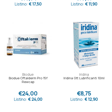
Listino:
€ 17,50
Listino:
€ 11,90
Biodue
Iridina
Biodue Oftalderm Pro 15f
Iridina Gtt Lubrificanti 10ml
Rewcap
€24,00
€8,75
Listino:
€ 24,00
Listino:
€ 12,90