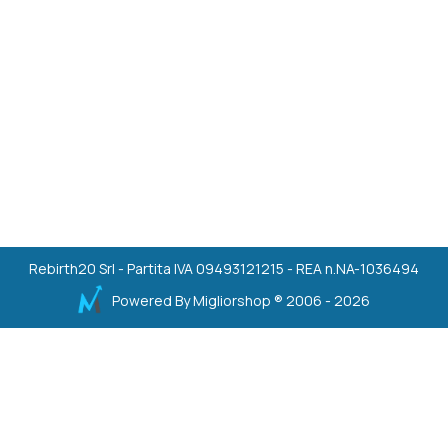
Rebirth20 Srl - Partita IVA 09493121215 - REA n.NA-1036494
Powered By
Migliorshop
® 2006 - 2026