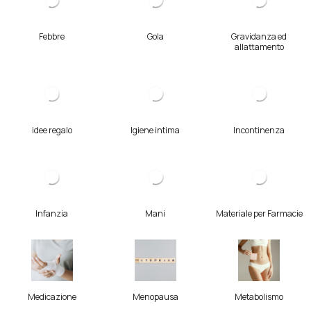
Febbre
Gola
Gravidanza ed
allattamento
idee regalo
Igiene intima
Incontinenza
Infanzia
Mani
Materiale per Farmacie
Medicazione
Menopausa
Metabolismo