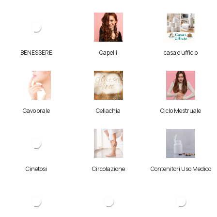
BENESSERE
Capelli
casa e ufficio
Cavo orale
Celiachia
Ciclo Mestruale
Cinetosi
Circolazione
Contenitori Uso Medico