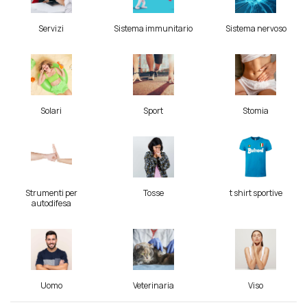
Servizi
Sistema immunitario
Sistema nervoso
Solari
Sport
Stomia
Strumenti per
Tosse
t shirt sportive
autodifesa
Uomo
Veterinaria
Viso