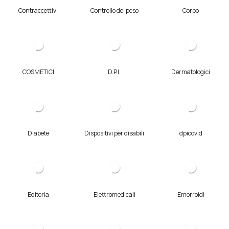
Contraccettivi
Controllo del peso
Corpo
COSMETICI
D.P.I.
Dermatologici
Diabete
Dispositivi per disabili
dpicovid
Editoria
Elettromedicali
Emorroidi