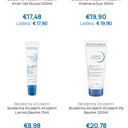
Inten Gel Mouss 500ml
Intensive Eye 100ml
€17,48
€19,90
Listino:
€ 17,90
Listino:
€ 19,90
Bioderma Atoderm
Bioderma Atoderm
Bioderma Atoderm Atoderm
Bioderma Atoderm Atoderm Pp
Levres Baume 15ml
Baume 200ml
€8,98
€20,78