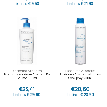
Listino:
€ 9,50
Listino:
€ 21,90
Bioderma Atoderm
Bioderma Atoderm
Bioderma Atoderm Atoderm Pp
Bioderma Atoderm Atoderm
Baume 500ml
Sos Spray 200ml
€23,41
€20,60
Listino:
€ 29,90
Listino:
€ 20,90