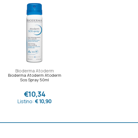
Bioderma Atoderm
Bioderma Atoderm Atoderm
Sos Spray 50ml
€10,34
Listino:
€ 10,90