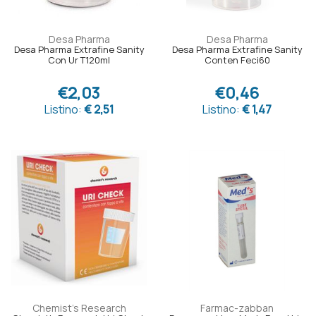
Desa Pharma
Desa Pharma
Desa Pharma Extrafine Sanity
Desa Pharma Extrafine Sanity
Con Ur T120ml
Conten Feci60
€2,03
€0,46
Listino:
€ 2,51
Listino:
€ 1,47
Chemist's Research
Farmac-zabban