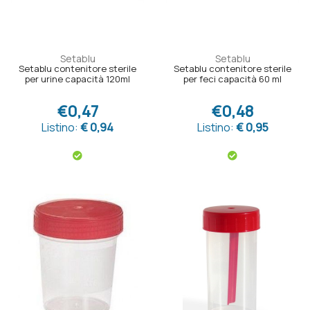
Setablu
Setablu
Setablu contenitore sterile
Setablu contenitore sterile
per urine capacità 120ml
per feci capacità 60 ml
€0,47
€0,48
Listino:
€ 0,94
Listino:
€ 0,95