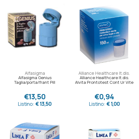
Alfasigma
Alliance Healthcare It.dis.
Alfasigma Genius
Alliance Healthcare It.dis.
Taglia/porta/frant Pill
Alvita Prontotest Cont Ur Vite
€13,50
€0,94
Listino:
€ 13,50
Listino:
€ 1,00