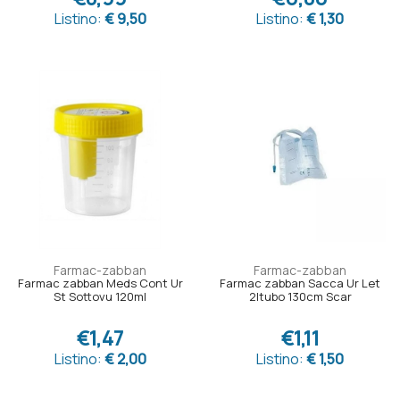
Listino:
€ 9,50
Listino:
€ 1,30
Farmac-zabban
Farmac-zabban
Farmac zabban Meds Cont Ur
Farmac zabban Sacca Ur Let
St Sottovu 120ml
2ltubo 130cm Scar
€1,47
€1,11
Listino:
€ 2,00
Listino:
€ 1,50