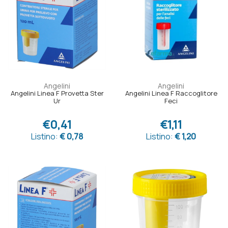
Angelini
Angelini
Angelini Linea F Provetta Ster
Angelini Linea F Raccoglitore
Ur
Feci
€0,41
€1,11
Listino:
€ 0,78
Listino:
€ 1,20