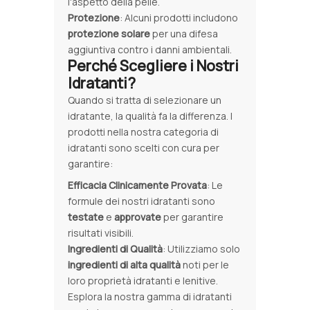
l'aspetto della pelle.
Protezione
: Alcuni prodotti includono
protezione solare
per una difesa
aggiuntiva contro i danni ambientali.
Perché Scegliere i Nostri
Idratanti?
Quando si tratta di selezionare un
idratante, la qualità fa la differenza. I
prodotti nella nostra categoria di
idratanti sono scelti con cura per
garantire:
Efficacia Clinicamente Provata
: Le
formule dei nostri idratanti sono
testate
e
approvate
per garantire
risultati visibili.
Ingredienti di Qualità
: Utilizziamo solo
ingredienti di alta qualità
noti per le
loro proprietà idratanti e lenitive.
Esplora la nostra gamma di idratanti