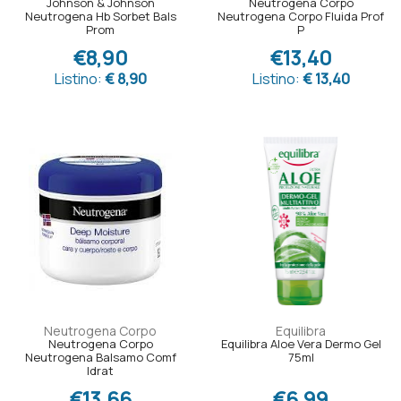
Johnson & Johnson
Neutrogena Corpo
Neutrogena Hb Sorbet Bals
Neutrogena Corpo Fluida Prof
Prom
P
€8,90
€13,40
Listino:
€ 8,90
Listino:
€ 13,40
Neutrogena Corpo
Equilibra
Neutrogena Corpo
Equilibra Aloe Vera Dermo Gel
Neutrogena Balsamo Comf
75ml
Idrat
€13,66
€6,99