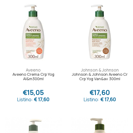
Aveeno
Johnson & Johnson
Aveeno Crema Crp Yog
Johnson & Johnson Aveeno Cr
Al&m300ml
Crp Yog Van&av 300ml
€15,05
€17,60
Listino:
€ 17,60
Listino:
€ 17,60