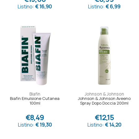
Listino:
€ 16,90
Listino:
€ 6,99
Biafin
Johnson & Johnson
Biafin Emulsione Cutanea
Johnson & Johnson Aveeno
100ml
Spray Dopo Doccia 200ml
€8,49
€12,15
Listino:
€ 19,30
Listino:
€ 14,20