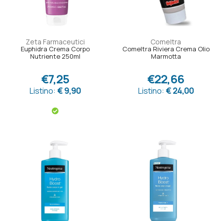
Zeta Farmaceutici
Comeltra
Euphidra Crema Corpo
Comeltra Riviera Crema Olio
Nutriente 250ml
Marmotta
€7,25
€22,66
Listino:
€ 9,90
Listino:
€ 24,00