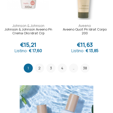
Johnson & Johnson
Aveeno
Johnson & Johnson Aveeno Pn
Aveeno Quot Pn Idrat Corpo
Crema Olio Idrat Crp
200
€15,21
€11,63
Listino:
€ 17,60
Listino:
€ 13,85
1
2
3
4
..
38