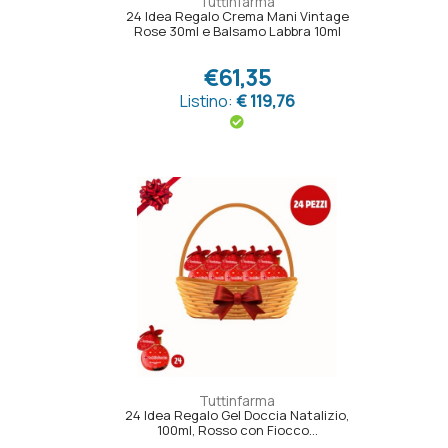
Tuttinfarma
24 Idea Regalo Crema Mani Vintage
Rose 30ml e Balsamo Labbra 10ml
€61,35
Listino:
€ 119,76
Tuttinfarma
24 Idea Regalo Gel Doccia Natalizio,
100ml, Rosso con Fiocco...