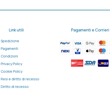
Link utili
Pagamenti e Corrieri
Spedizione
Pagamenti
Condizioni
Privacy Policy
Cookie Policy
Resi e diritto di recesso
Diritto di recesso
Rebirth20 Srl - Partita IVA 09493121215 - REA n.NA-1036494