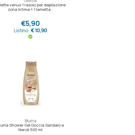
Gilette
llette venus 1 rasoio per depilazione
zona intima + 1 lametta...
€5,90
Listino:
€ 10,90
Bluma
luma Shower Gel Doccia Sandalo e
Neroli 500 ml