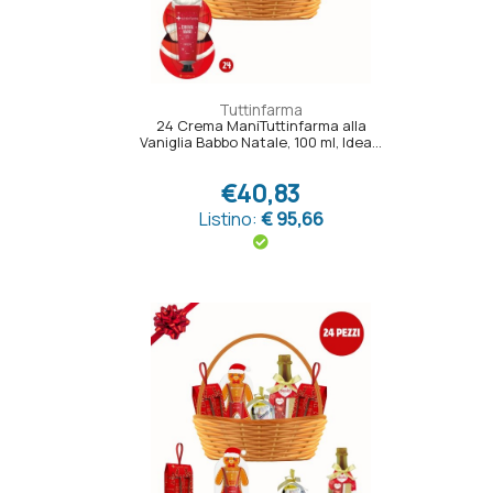
Tuttinfarma
24 Crema ManiTuttinfarma alla
Vaniglia Babbo Natale, 100 ml, Idea...
€40,83
Listino:
€ 95,66