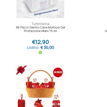
Tuttinfarma
96 Pezzi Germo Care Multiusi Gel
Protezione Mani 75 ml
V
€12,90
Listino:
€ 30,00