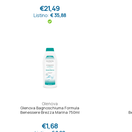
€21,49
Listino:
€ 35,88
Glenova
Glenova Bagnoschiuma Formula
Benessere Brezza Marina 750ml
B
€1,68