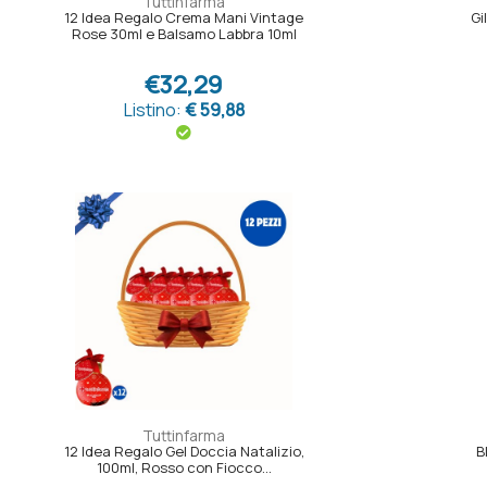
Tuttinfarma
12 Idea Regalo Crema Mani Vintage
Gi
Rose 30ml e Balsamo Labbra 10ml
€32,29
Listino:
€ 59,88
Tuttinfarma
12 Idea Regalo Gel Doccia Natalizio,
B
100ml, Rosso con Fiocco...