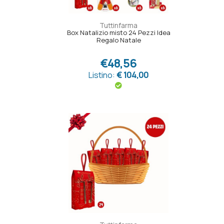
Tuttinfarma
Box Natalizio misto 24 Pezzi Idea
Regalo Natale
€48,56
Listino:
€ 104,00