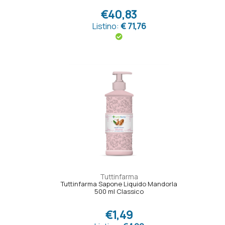
€40,83
Listino:
€ 71,76
Tuttinfarma
Tuttinfarma Sapone Liquido Mandorla
500 ml Classico
€1,49