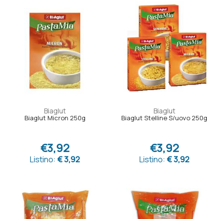
Biaglut
Biaglut
Biaglut Micron 250g
Biaglut Stelline S/uovo 250g
€3,92
€3,92
Listino:
€ 3,92
Listino:
€ 3,92