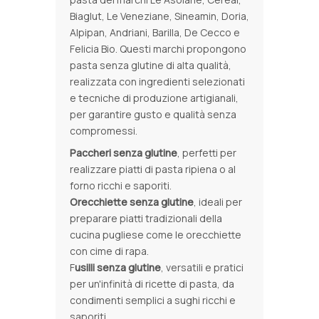
Biaglut, Le Veneziane, Sineamin, Doria,
Alpipan, Andriani, Barilla, De Cecco e
Felicia Bio. Questi marchi propongono
pasta senza glutine di alta qualità,
realizzata con ingredienti selezionati
e tecniche di produzione artigianali,
per garantire gusto e qualità senza
compromessi.
Paccheri senza glutine
, perfetti per
realizzare piatti di pasta ripiena o al
forno ricchi e saporiti.
Orecchiette senza glutine
, ideali per
preparare piatti tradizionali della
cucina pugliese come le orecchiette
con cime di rapa.
F
usilli senza glutine
, versatili e pratici
per un'infinità di ricette di pasta, da
condimenti semplici a sughi ricchi e
saporiti.