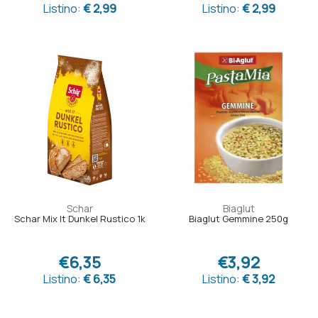
Listino:
€ 2,99
Listino:
€ 2,99
Schar
Biaglut
Schar Mix It Dunkel Rustico 1k
Biaglut Gemmine 250g
€6,35
€3,92
Listino:
€ 6,35
Listino:
€ 3,92