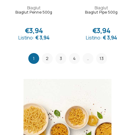
Biaglut
Biaglut
Biaglut Penne 500g
Biaglut Pipe 500g
€3,94
€3,94
Listino:
€ 3,94
Listino:
€ 3,94
1
2
3
4
..
13