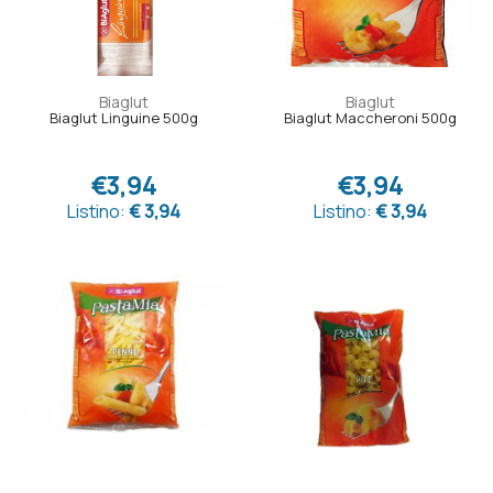
Biaglut
Biaglut
Biaglut Linguine 500g
Biaglut Maccheroni 500g
€3,94
€3,94
Listino:
€ 3,94
Listino:
€ 3,94