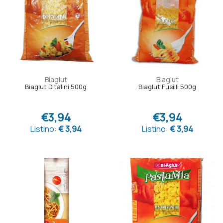
Biaglut
Biaglut
Biaglut Ditalini 500g
Biaglut Fusilli 500g
€3,94
€3,94
Listino:
€ 3,94
Listino:
€ 3,94