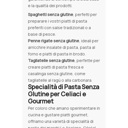
e la qualità dei prodotti.
Spaghetti senza glutine
, perfetti per
preparare i vostri piatti di pasta
preferiti con salse tradizionali o a
base di pesce.
Penne rigate senza glutine
, ideali per
arricchire insalate di pasta, pasta al
forno e piatti di pasta in brodo.
Tagliatelle senza glutine
, perfette per
creare piatti di pasta fresca e
casalinga senza glutine, come
tagliatelle al ragù o alla carbonara.
Specialità di Pasta Senza
Glutine per Celiaci e
Gourmet
Per coloro che amano sperimentare in
cucina e gustare piatti gourmet,
offriamo una varietà di specialità di
pasta dei marchi Le Asolane, Céréal,