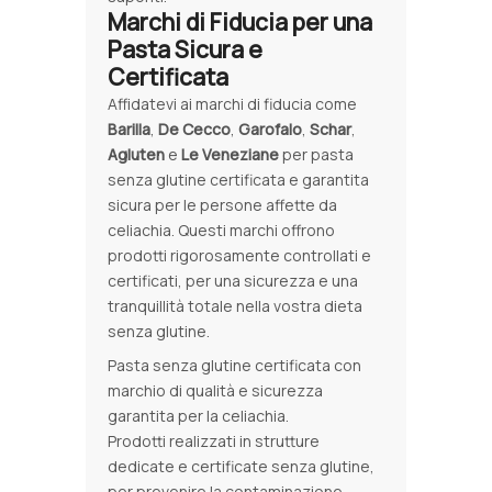
Marchi di Fiducia per una
Pasta Sicura e
Certificata
Affidatevi ai marchi di fiducia come
Barilla
,
De Cecco
,
Garofalo
,
Schar
,
Agluten
e
Le Veneziane
per pasta
senza glutine certificata e garantita
sicura per le persone affette da
celiachia. Questi marchi offrono
prodotti rigorosamente controllati e
certificati, per una sicurezza e una
tranquillità totale nella vostra dieta
senza glutine.
Pasta senza glutine certificata con
marchio di qualità e sicurezza
garantita per la celiachia.
Prodotti realizzati in strutture
dedicate e certificate senza glutine,
per prevenire la contaminazione