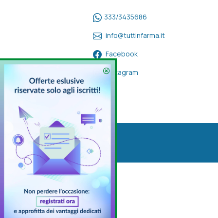
333/3435686
info@tuttinfarma.it
Facebook
Instagram