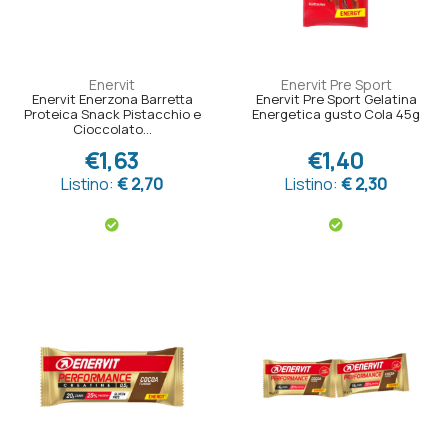
Enervit
Enervit Pre Sport
Enervit Enerzona Barretta
Enervit Pre Sport Gelatina
Proteica Snack Pistacchio e
Energetica gusto Cola 45g
Cioccolato...
€1,63
€1,40
Listino:
€ 2,70
Listino:
€ 2,30