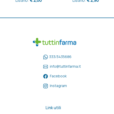
Listino:
€ 2,00
Listino:
€ 2,90
333/3435686
info@tuttinfarma.it
Facebook
Instagram
Link utili