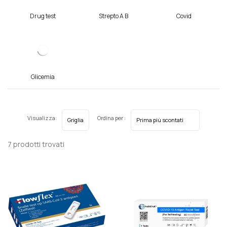
Drug test
Strepto A B
Covid
Glicemia
Visualizza:
Ordina per :
7 prodotti trovati