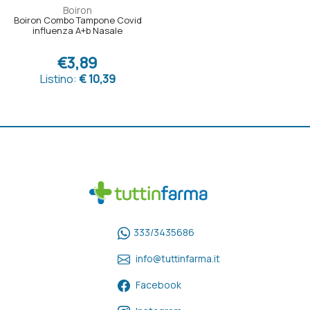
Boiron
Boiron Combo Tampone Covid
influenza A+b Nasale
€3,89
Listino:
€ 10,39
333/3435686
info@tuttinfarma.it
Facebook