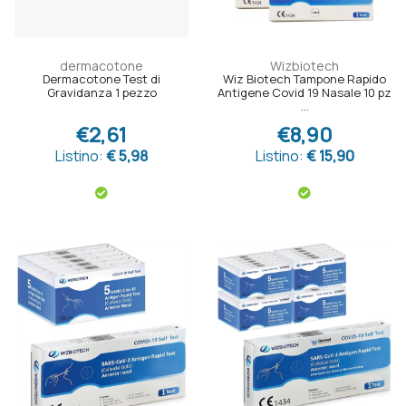
dermacotone
Wizbiotech
Dermacotone Test di
Wiz Biotech Tampone Rapido
Gravidanza 1 pezzo
Antigene Covid 19 Nasale 10 pz
...
€2,61
€8,90
Listino:
€ 5,98
Listino:
€ 15,90