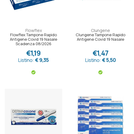
Flowflex
Clungene
Flowflex Tampone Rapido
Clungene Tampone Rapido
Antigene Covid 19 Nasale
Antigene Covid 19 Nasale
Scadenza 08/2026
€1,19
€1,47
Listino:
€ 9,35
Listino:
€ 5,50