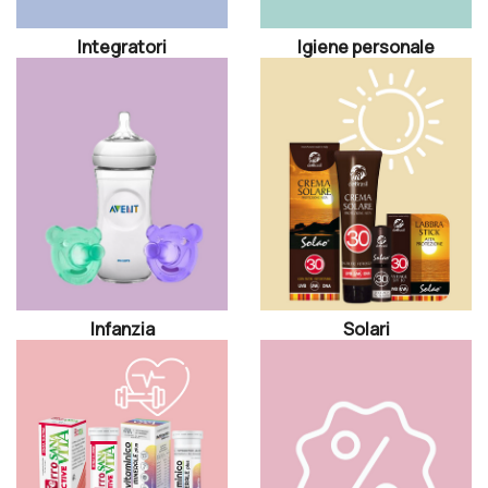
Integratori
Igiene personale
Infanzia
Solari