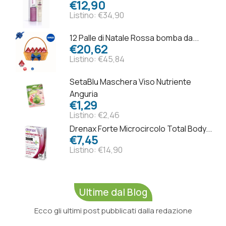
€12,90
Listino: €34,90
12 Palle di Natale Rossa bomba da...
€20,62
Listino: €45,84
SetaBlu Maschera Viso Nutriente
Anguria
€1,29
Listino: €2,46
Drenax Forte Microcircolo Total Body...
€7,45
Listino: €14,90
Ultime dal Blog
Ecco gli ultimi post pubblicati dalla redazione