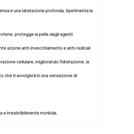
tensa e una idratazione profonda. Sperimenta la
arotene, protegge la pelle dagli agenti
ente azione anti-invecchiamento e anti-radicali
razione cellulare, migliorando l'idratazione, la
o che ti avvolgerà in una sensazione di
a e irresistibilmente morbida.