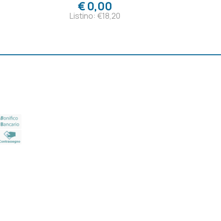
€ 0,00
Listino: €18,20