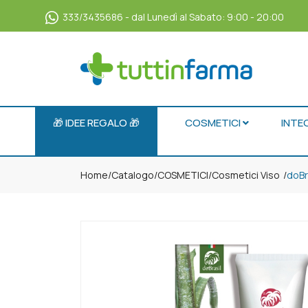
333/3435686 - dal Lunedì al Sabato: 9:00 - 20:00
🎁 IDEE REGALO 🎁
COSMETICI
INTE
Home
Catalogo
/
COSMETICI
/
Cosmetici Viso
doBr