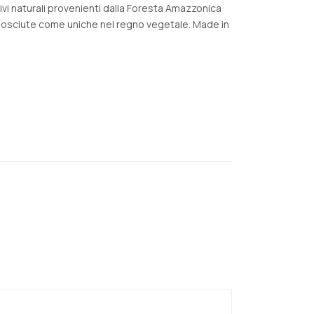
ivi naturali provenienti dalla Foresta Amazzonica
conosciute come uniche nel regno vegetale. Made in