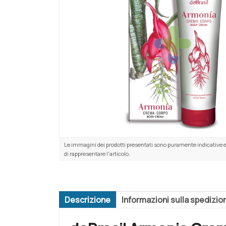
Le immagini dei prodotti presentati sono puramente indicative e
di rappresentare l'articolo.
Descrizione
Informazioni sulla spedizio