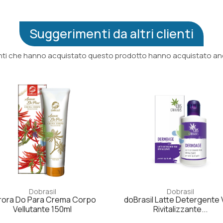
Suggerimenti da altri clienti
ienti che hanno acquistato questo prodotto hanno acquistato anc
Dobrasil
Dobrasil
rora Do Para Crema Corpo
doBrasil Latte Detergente 
Vellutante 150ml
Rivitalizzante...