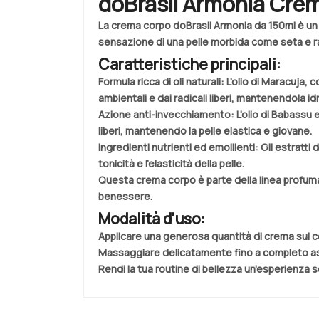
doBrasil Armonia Cre
La crema corpo doBrasil Armonia da 150ml è un 
sensazione di una pelle morbida come seta e rad
Caratteristiche principali:
Formula ricca di oli naturali
: L'olio di Maracuja,
ambientali e dai radicali liberi, mantenendola id
Azione anti-invecchiamento
: L'olio di Babassu
liberi, mantenendo la pelle elastica e giovane.
Ingredienti nutrienti ed emollienti
: Gli estratti
tonicità e l'elasticità della pelle.
Questa crema corpo è parte della linea profuma
benessere.
Modalità d'uso:
Applicare una generosa quantità di crema sul c
Massaggiare delicatamente fino a completo a
Rendi la tua routine di bellezza un'esperienza 