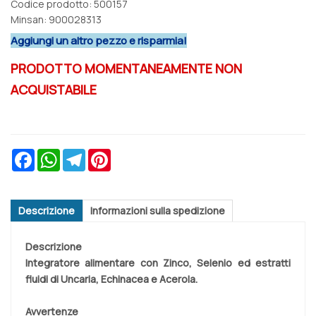
Codice prodotto: 500157
Minsan:
900028313
Aggiungi un altro pezzo e risparmia!
PRODOTTO MOMENTANEAMENTE NON
ACQUISTABILE
Facebook
WhatsApp
Telegram
Pinterest
Descrizione
Informazioni sulla spedizione
Descrizione
Integratore alimentare con Zinco, Selenio ed estratti
fluidi di Uncaria, Echinacea e Acerola.
Avvertenze