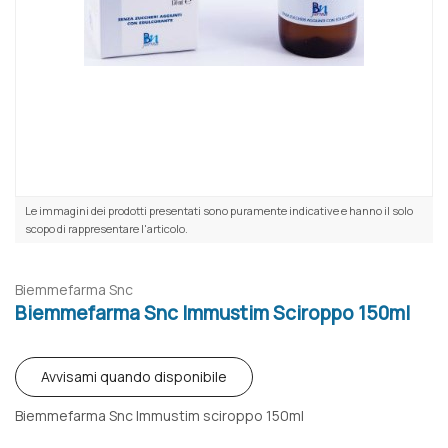
Le immagini dei prodotti presentati sono puramente indicative e hanno il solo
scopo di rappresentare l'articolo.
Biemmefarma Snc
Biemmefarma Snc Immustim Sciroppo 150ml
Avvisami quando disponibile
Biemmefarma Snc Immustim sciroppo 150ml