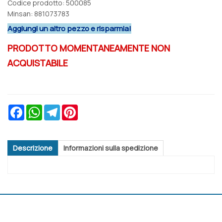
Codice prodotto: 500085
Minsan:
881073783
Aggiungi un altro pezzo e risparmia!
PRODOTTO MOMENTANEAMENTE NON
ACQUISTABILE
Facebook
WhatsApp
Telegram
Pinterest
Descrizione
Informazioni sulla spedizione