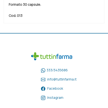
Formato
30 capsule.
Cod.
013
333/3435686
info@tuttinfarma.it
Facebook
Instagram