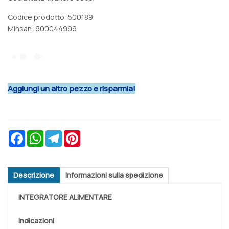
Codice prodotto: 500189
Minsan:
900044999
Aggiungi un altro pezzo e risparmia!
Facebook
WhatsApp
Telegram
Pinterest
Descrizione
Informazioni sulla spedizione
INTEGRATORE ALIMENTARE
Indicazioni