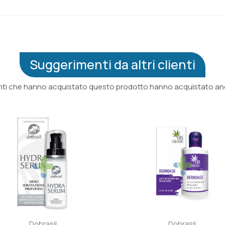
Suggerimenti da altri clienti
ienti che hanno acquistato questo prodotto hanno acquistato anc
Dobrasil
Dobrasil