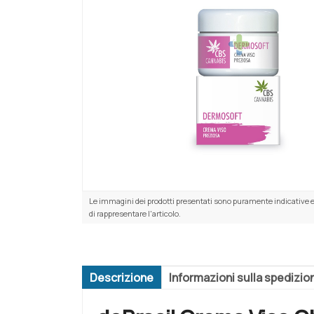
Le immagini dei prodotti presentati sono puramente indicative e
di rappresentare l'articolo.
Descrizione
Informazioni sulla spedizio