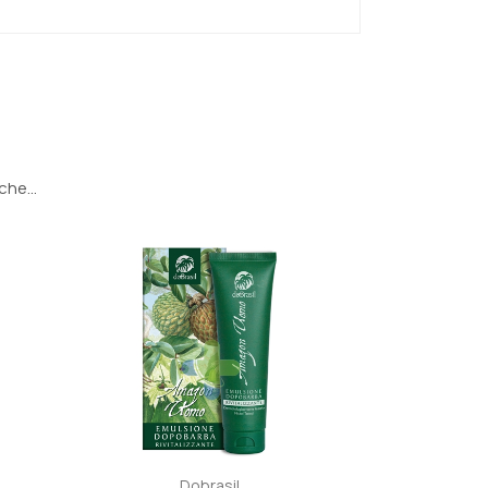
he...
Dobrasil