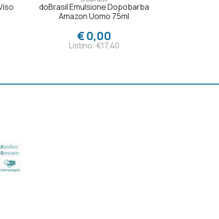
Viso
doBrasil Emulsione Dopobarba
Amazon Uomo 75ml
€ 0,00
Listino: €17,40