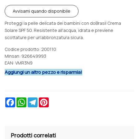
Avvisami quando disponibile
Proteggi la pelle delicata dei bambini con doBrasil Crema
Solare SPF 50. Resistente all'acqua, idrata e previene
scottature per un'abbronzatura sicura.
Codice prodotto: 200110
Minsan:
926649993
EAN: VMR3N9
Aggiungi un altro pezzo e risparmia!
Facebook
WhatsApp
Telegram
Pinterest
Prodotti correlati