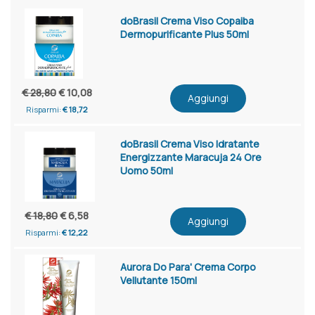
doBrasil Crema Viso Copaiba
Dermopurificante Plus 50ml
€ 28,80
€ 10,08
Aggiungi
Risparmi:
€ 18,72
doBrasil Crema Viso Idratante
Energizzante Maracuja 24 Ore
Uomo 50ml
€ 18,80
€ 6,58
Aggiungi
Risparmi:
€ 12,22
Aurora Do Para' Crema Corpo
Vellutante 150ml