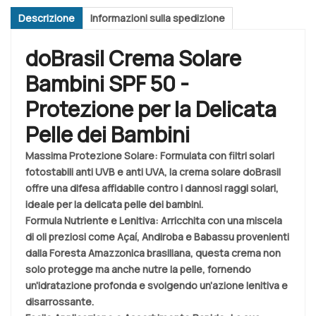
Descrizione
Informazioni sulla spedizione
doBrasil Crema Solare
Bambini SPF 50 -
Protezione per la Delicata
Pelle dei Bambini
Massima Protezione Solare
: Formulata con filtri solari
fotostabili anti UVB e anti UVA, la crema solare doBrasil
offre una difesa affidabile contro i dannosi raggi solari,
ideale per la delicata pelle dei bambini.
Formula Nutriente e Lenitiva
: Arricchita con una miscela
di oli preziosi come Açaí, Andiroba e Babassu provenienti
dalla Foresta Amazzonica brasiliana, questa crema non
solo protegge ma anche nutre la pelle, fornendo
un'idratazione profonda e svolgendo un'azione lenitiva e
disarrossante.