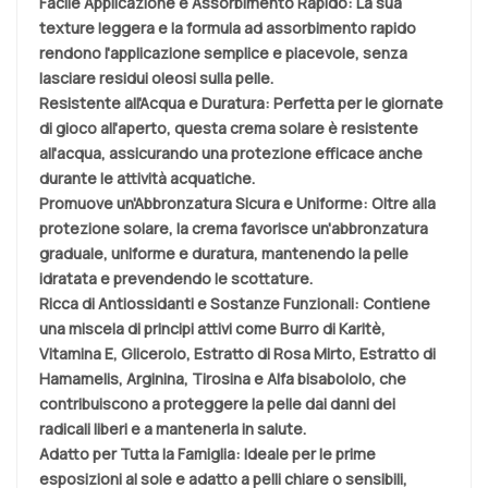
Facile Applicazione e Assorbimento Rapido
: La sua
texture leggera e la formula ad assorbimento rapido
rendono l'applicazione semplice e piacevole, senza
lasciare residui oleosi sulla pelle.
Resistente all'Acqua e Duratura
: Perfetta per le giornate
di gioco all'aperto, questa crema solare è resistente
all'acqua, assicurando una protezione efficace anche
durante le attività acquatiche.
Promuove un'Abbronzatura Sicura e Uniforme
: Oltre alla
protezione solare, la crema favorisce un'abbronzatura
graduale, uniforme e duratura, mantenendo la pelle
idratata e prevendendo le scottature.
Ricca di Antiossidanti e Sostanze Funzionali
: Contiene
una miscela di principi attivi come Burro di Karitè,
Vitamina E, Glicerolo, Estratto di Rosa Mirto, Estratto di
Hamamelis, Arginina, Tirosina e Alfa bisabololo, che
contribuiscono a proteggere la pelle dai danni dei
radicali liberi e a mantenerla in salute.
Adatto per Tutta la Famiglia
: Ideale per le prime
esposizioni al sole e adatto a pelli chiare o sensibili,