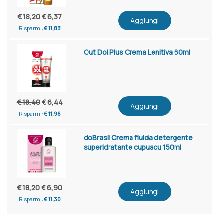
€ 18,20
€ 6,37
Aggiungi
Risparmi:
€ 11,83
Out Dol Plus Crema Lenitiva 60ml
€ 18,40
€ 6,44
Aggiungi
Risparmi:
€ 11,96
doBrasil Crema fluida detergente
superidratante cupuacu 150ml
€ 18,20
€ 6,90
Aggiungi
Risparmi:
€ 11,30