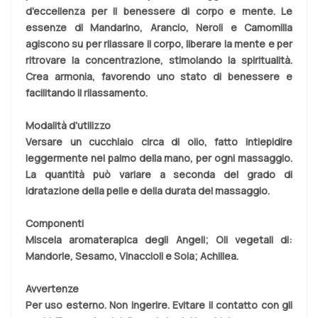
d'eccellenza per il benessere di corpo e mente. Le
essenze di Mandarino, Arancio, Neroli e Camomilla
agiscono su per rilassare il corpo, liberare la mente e per
ritrovare la concentrazione, stimolando la spiritualità.
Crea armonia, favorendo uno stato di benessere e
facilitando il rilassamento.
Modalità d'utilizzo
Versare un cucchiaio circa di olio, fatto intiepidire
leggermente nel palmo della mano, per ogni massaggio.
La quantità può variare a seconda del grado di
idratazione della pelle e della durata del massaggio.
Componenti
Miscela aromaterapica degli Angeli; Oli vegetali di:
Mandorle, Sesamo, Vinaccioli e Soia; Achillea.
Avvertenze
Per uso esterno. Non ingerire. Evitare il contatto con gli