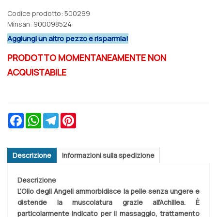
Codice prodotto: 500299
Minsan:
900098524
Aggiungi un altro pezzo e risparmia!
PRODOTTO MOMENTANEAMENTE NON
ACQUISTABILE
Facebook
WhatsApp
Telegram
Pinterest
Descrizione
Informazioni sulla spedizione
Descrizione
L'Olio degli Angeli ammorbidisce la pelle senza ungere e
distende la muscolatura grazie all'Achillea. È
particolarmente indicato per il massaggio, trattamento