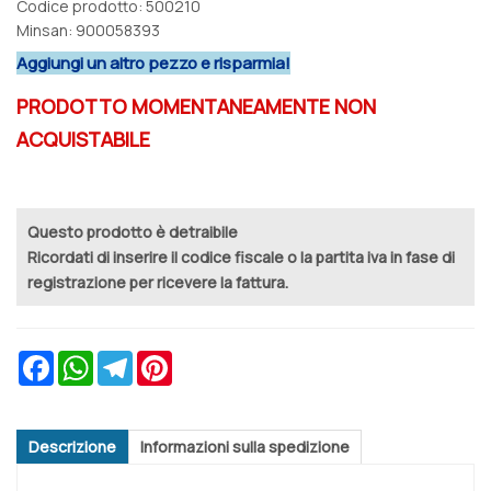
Codice prodotto: 500210
Minsan:
900058393
Aggiungi un altro pezzo e risparmia!
PRODOTTO MOMENTANEAMENTE NON
ACQUISTABILE
Questo prodotto è detraibile
Ricordati di inserire il codice fiscale o la partita iva in fase di
registrazione per ricevere la fattura.
Facebook
WhatsApp
Telegram
Pinterest
Descrizione
Informazioni sulla spedizione