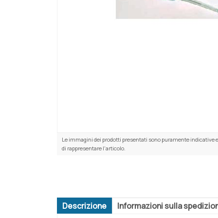
Le immagini dei prodotti presentati sono puramente indicative e
di rappresentare l'articolo.
Descrizione
Informazioni sulla spedizio