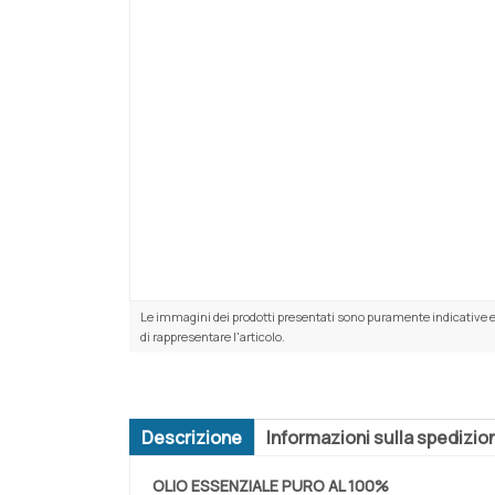
Le immagini dei prodotti presentati sono puramente indicative e
di rappresentare l'articolo.
Descrizione
Informazioni sulla spedizio
OLIO ESSENZIALE PURO AL 100%