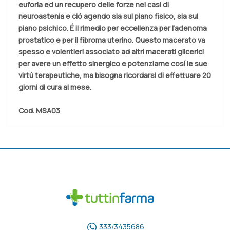
euforia ed un recupero delle forze nei casi di
neuroastenia e ció agendo sia sul piano fisico, sia sul
piano psichico. É il rimedio per eccellenza per l'adenoma
prostatico e per il fibroma uterino. Questo macerato va
spesso e volentieri associato ad altri macerati glicerici
per avere un effetto sinergico e potenziarne cosí le sue
virtú terapeutiche, ma bisogna ricordarsi di effettuare 20
giorni di cura al mese.
Cod.
MSA03
333/3435686