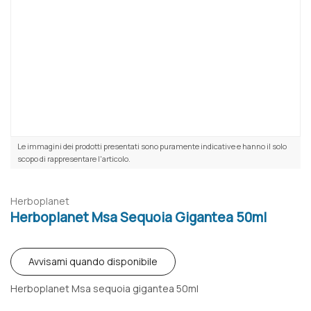
Le immagini dei prodotti presentati sono puramente indicative e hanno il solo
scopo di rappresentare l'articolo.
Herboplanet
Herboplanet Msa Sequoia Gigantea 50ml
Avvisami quando disponibile
Herboplanet Msa sequoia gigantea 50ml