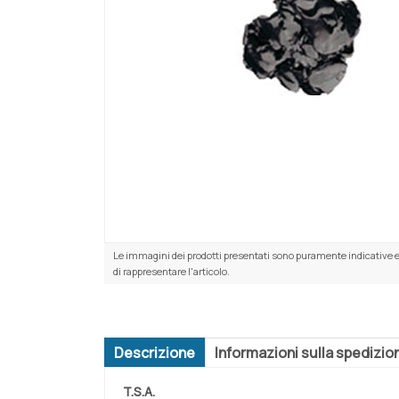
Le immagini dei prodotti presentati sono puramente indicative e
di rappresentare l'articolo.
Descrizione
Informazioni sulla spedizio
T.S.A.