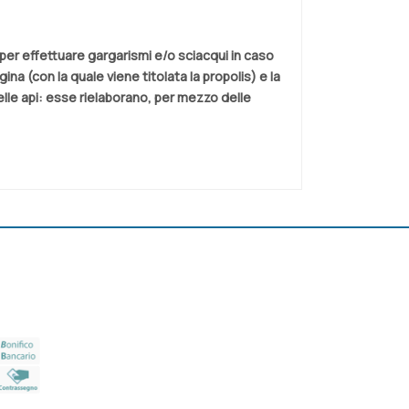
e per effettuare gargarismi e/o sciacqui in caso
gina (con la quale viene titolata la propolis) e la
elle api: esse rielaborano, per mezzo delle