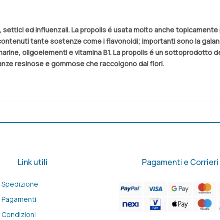
ivi, settici ed influenzali. La propolis é usata molto anche topicament
sono contenuti tante sostenze come i flavonoidi; importanti sono la galan
umarine, oligoelementi e vitamina B1. La propolis é un sottoprodotto d
tanze resinose e gommose che raccolgono dai fiori.
Link utili
Pagamenti e Corrieri
Spedizione
Pagamenti
Condizioni