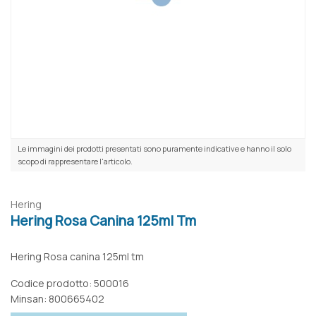
Le immagini dei prodotti presentati sono puramente indicative e hanno il solo
scopo di rappresentare l'articolo.
Hering
Hering Rosa Canina 125ml Tm
Hering Rosa canina 125ml tm
Codice prodotto: 500016
Minsan:
800665402