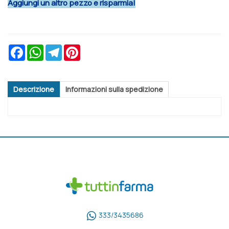
Aggiungi un altro pezzo e risparmia!
Facebook
WhatsApp
Telegram
Pinterest
Descrizione
Informazioni sulla spedizione
333/3435686