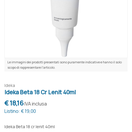
Le immagini dei prodotti presentati sono puramente indicative e hanno il solo
scopo di rappresentare l'articolo.
Ideka
Ideka Beta 18 Cr Lenit 40ml
€ 18,16
IVA inclusa
Listino: € 19,00
Ideka Beta 18 cr lenit 40ml