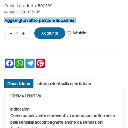
Codice prodotto: 500359
Minsan:
900135195
Aggiungi un altro pezzo e risparmia!
Wishlist
-
+
Aggiungi
Facebook
WhatsApp
Telegram
Pinterest
Descrizione
Informazioni sulla spedizione
CREMA LENITIVA
Indicazioni
Come coadiuvante e preventivo dermocosmetico nelle
pelli sensibili accompagnate anche da sensazioni