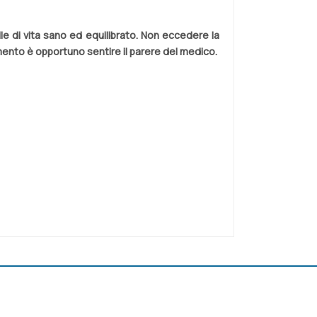
ile di vita sano ed equilibrato. Non eccedere la
amento è opportuno sentire il parere del medico.