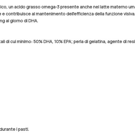
ico, un acido grasso omega-3 presente anche nel latte materno um
 e contribuisce al mantenimento dell'efficienza della funzione visiva
g al giorno di DHA.
i di cui minimo: 50% DHA, 10% EPA; perla di gelatina, agente di resi
urante i pasti.