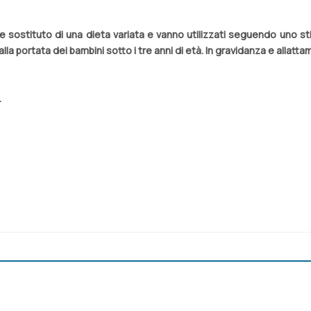
e sostituto di una dieta variata e vanno utilizzati seguendo uno st
a portata dei bambini sotto i tre anni di età. In gravidanza e allatt
.