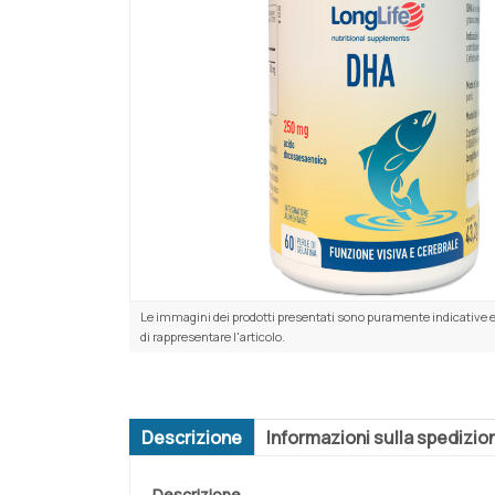
Le immagini dei prodotti presentati sono puramente indicative e
di rappresentare l'articolo.
Descrizione
Informazioni sulla spedizio
Descrizione