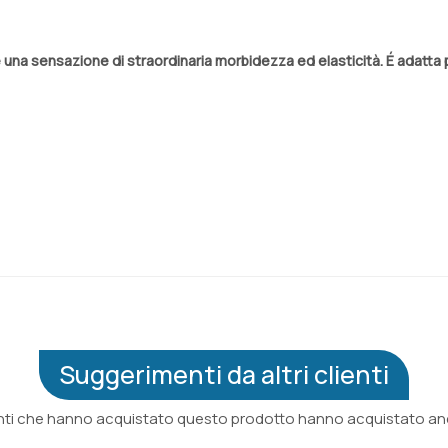
 una sensazione di straordinaria morbidezza ed elasticità. É adatta per
Suggerimenti da altri clienti
ienti che hanno acquistato questo prodotto hanno acquistato anc