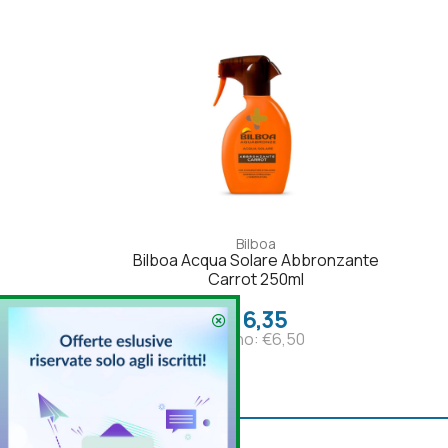
Bilboa
Bilboa Acqua Solare Abbronzante
Carrot 250ml
€ 6,35
Listino: €6,50