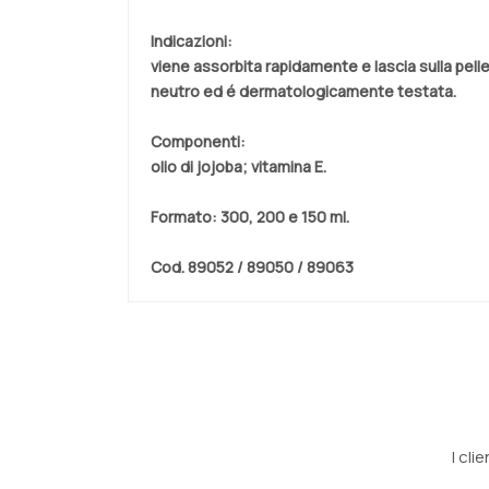
Indicazioni:
viene assorbita rapidamente e lascia sulla pelle
neutro ed é dermatologicamente testata.
Componenti:
olio di jojoba; vitamina E.
Formato:
300, 200 e 150 ml.
Cod.
89052 / 89050 / 89063
I cl