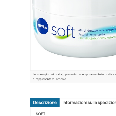
Le immagini dei prodotti presentati sono puramente indicative e
di rappresentare l'articolo.
Descrizione
Informazioni sulla spedizio
SOFT