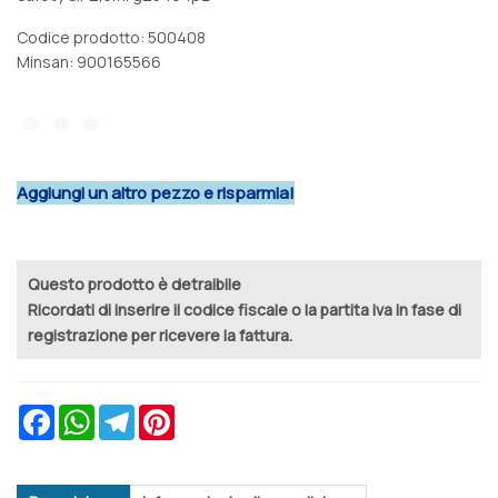
Codice prodotto: 500408
Minsan:
900165566
Aggiungi un altro pezzo e risparmia!
Questo prodotto è detraibile
Ricordati di inserire il codice fiscale o la partita iva in fase di
registrazione per ricevere la fattura.
Facebook
WhatsApp
Telegram
Pinterest