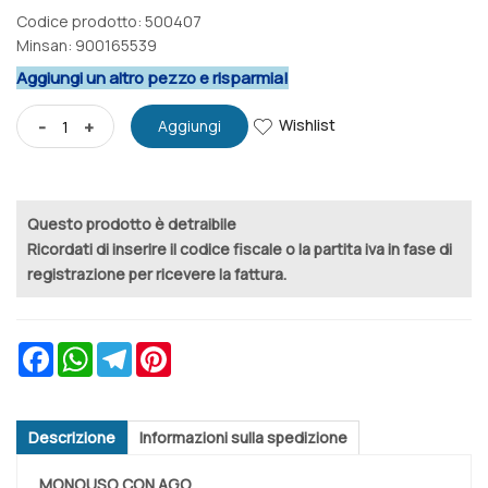
Codice prodotto: 500407
Minsan:
900165539
Aggiungi un altro pezzo e risparmia!
Wishlist
-
+
Aggiungi
Questo prodotto è detraibile
Ricordati di inserire il codice fiscale o la partita iva in fase di
registrazione per ricevere la fattura.
Facebook
WhatsApp
Telegram
Pinterest
Descrizione
Informazioni sulla spedizione
MONOUSO CON AGO