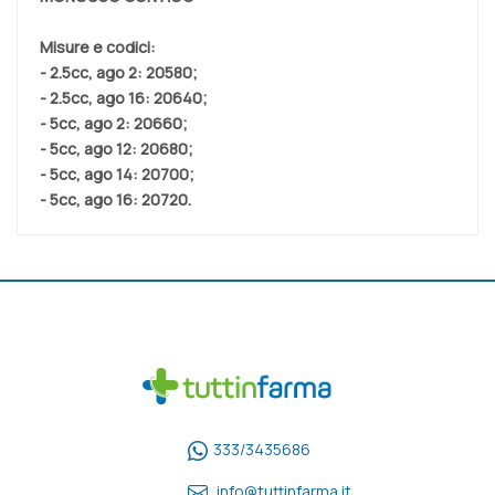
Misure e codici:
- 2.5cc, ago 2: 20580;
- 2.5cc, ago 16: 20640;
- 5cc, ago 2: 20660;
- 5cc, ago 12: 20680;
- 5cc, ago 14: 20700;
- 5cc, ago 16: 20720.
333/3435686
info@tuttinfarma.it