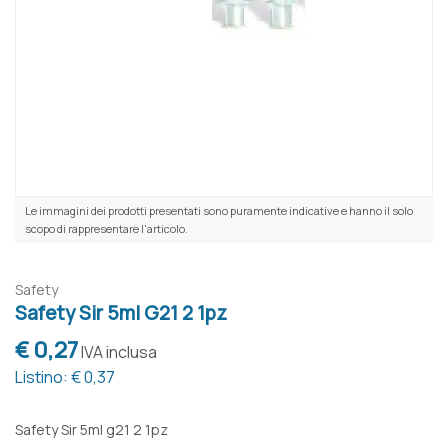
Le immagini dei prodotti presentati sono puramente indicative e hanno il solo
scopo di rappresentare l'articolo.
Safety
Safety Sir 5ml G21 2 1pz
€ 0,27
IVA inclusa
Listino: € 0,37
Safety Sir 5ml g21 2 1pz