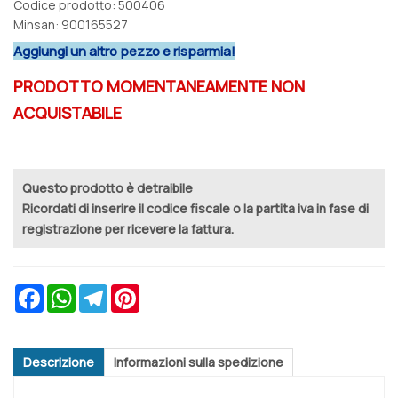
Codice prodotto: 500406
Minsan:
900165527
Aggiungi un altro pezzo e risparmia!
PRODOTTO MOMENTANEAMENTE NON
ACQUISTABILE
Questo prodotto è detraibile
Ricordati di inserire il codice fiscale o la partita iva in fase di
registrazione per ricevere la fattura.
Facebook
WhatsApp
Telegram
Pinterest
Descrizione
Informazioni sulla spedizione