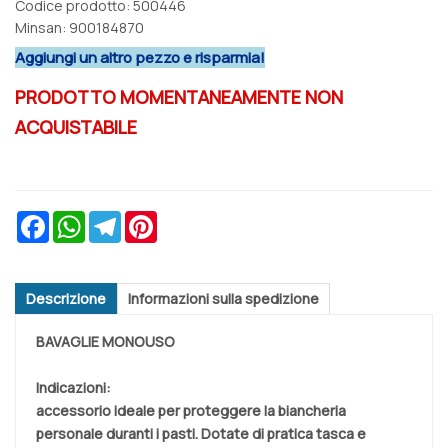
Codice prodotto: 500446
Minsan:
900184870
Aggiungi un altro pezzo e risparmia!
PRODOTTO MOMENTANEAMENTE NON
ACQUISTABILE
Facebook
WhatsApp
Telegram
Pinterest
Descrizione
Informazioni sulla spedizione
BAVAGLIE MONOUSO
Indicazioni:
accessorio ideale per proteggere la biancheria
personale duranti i pasti. Dotate di pratica tasca e