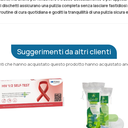
 i dischetti assicurano una pulizia completa senza lasciare fastidiosi 
utine di cura quotidiana e goditi la tranquillità di una pulizia sicura 
Suggerimenti da altri clienti
ienti che hanno acquistato questo prodotto hanno acquistato anc