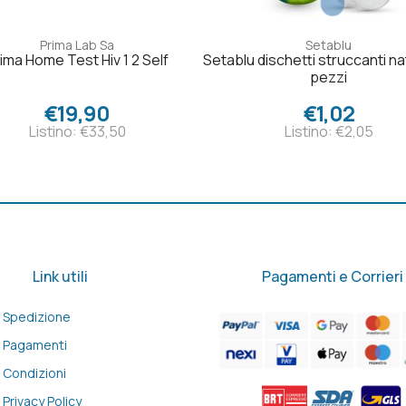
Prima Lab Sa
Setablu
ima Home Test Hiv 1 2 Self
Setablu dischetti struccanti na
pezzi
€19,90
€1,02
Listino: €33,50
Listino: €2,05
Link utili
Pagamenti e Corrieri
Spedizione
Pagamenti
Condizioni
Privacy Policy