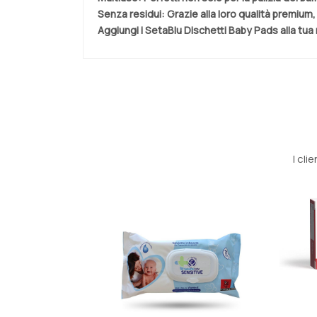
Senza residui:
Grazie alla loro qualità premium,
Aggiungi i SetaBlu Dischetti Baby Pads alla tua ro
I cl