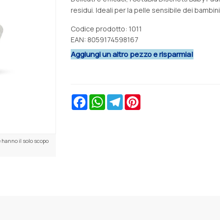
residui. Ideali per la pelle sensibile dei bambini
Codice prodotto: 1011
EAN: 8059174598167
Aggiungi un altro pezzo e risparmia!
Facebook
WhatsApp
Telegram
Pinterest
 hanno il solo scopo