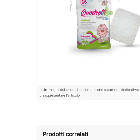
Le immagini dei prodotti presentati sono puramente indicative e
di rappresentare l'articolo.
Prodotti correlati