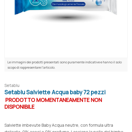
Le immagini dei prodotti presentati sono puramente indicative e hanno il solo
scopo di rappresentare l'articolo.
Setablu
Setablu Salviette Acqua baby 72 pezzi
PRODOTTO MOMENTANEAMENTE NON
DISPONIBILE
Salviette imbevute Baby Acqua neutre, con formula ultra
delicata, 0% acool e 0% profumo. Lasciano la pelle del bimbo