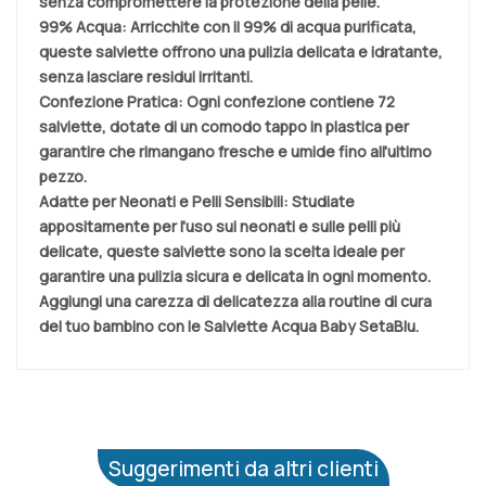
senza compromettere la protezione della pelle.
99% Acqua:
Arricchite con il 99% di acqua purificata,
queste salviette offrono una pulizia delicata e idratante,
senza lasciare residui irritanti.
Confezione Pratica:
Ogni confezione contiene 72
salviette, dotate di un comodo tappo in plastica per
garantire che rimangano fresche e umide fino all'ultimo
pezzo.
Adatte per Neonati e Pelli Sensibili:
Studiate
appositamente per l'uso sui neonati e sulle pelli più
delicate, queste salviette sono la scelta ideale per
garantire una pulizia sicura e delicata in ogni momento.
Aggiungi una carezza di delicatezza alla routine di cura
del tuo bambino con le Salviette Acqua Baby SetaBlu.
Suggerimenti da altri clienti