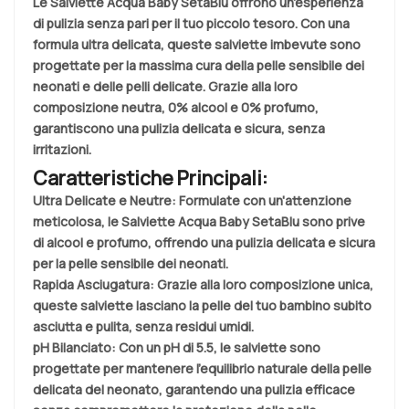
Le Salviette Acqua Baby SetaBlu offrono un'esperienza
di pulizia senza pari per il tuo piccolo tesoro. Con una
formula ultra delicata, queste salviette imbevute sono
progettate per la massima cura della pelle sensibile dei
neonati e delle pelli delicate. Grazie alla loro
composizione neutra, 0% alcool e 0% profumo,
garantiscono una pulizia delicata e sicura, senza
irritazioni.
Caratteristiche Principali:
Ultra Delicate e Neutre:
Formulate con un'attenzione
meticolosa, le Salviette Acqua Baby SetaBlu sono prive
di alcool e profumo, offrendo una pulizia delicata e sicura
per la pelle sensibile dei neonati.
Rapida Asciugatura:
Grazie alla loro composizione unica,
queste salviette lasciano la pelle del tuo bambino subito
asciutta e pulita, senza residui umidi.
pH Bilanciato:
Con un pH di 5.5, le salviette sono
progettate per mantenere l'equilibrio naturale della pelle
delicata del neonato, garantendo una pulizia efficace