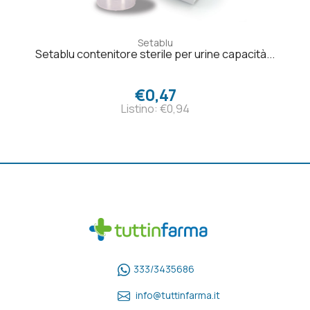
Setablu
Setablu contenitore sterile per urine capacità...
€0,47
Listino: €0,94
333/3435686
info@tuttinfarma.it