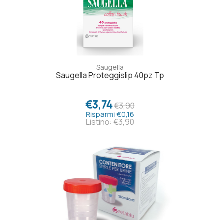
Saugella
Saugella Proteggislip 40pz Tp
€3,74
€3,90
Risparmi €0,16
Listino: €3,90