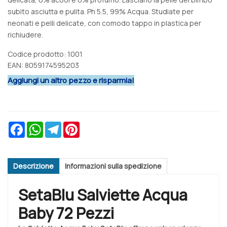
subito asciutta e pulita. Ph 5.5, 99% Acqua. Studiate per
neonati e pelli delicate, con comodo tappo in plastica per
richiudere.
Codice prodotto: 1001
EAN: 8059174595203
Aggiungi un altro pezzo e risparmia!
Facebook
WhatsApp
Telegram
Pinterest
Descrizione
Informazioni sulla spedizione
SetaBlu Salviette Acqua
Baby 72 Pezzi