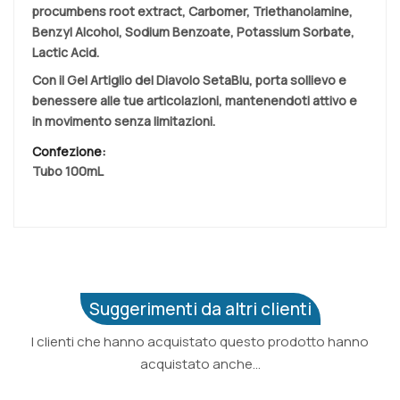
procumbens root extract, Carbomer, Triethanolamine,
Benzyl Alcohol, Sodium Benzoate, Potassium Sorbate,
Lactic Acid.
Con il Gel Artiglio del Diavolo SetaBlu, porta sollievo e
benessere alle tue articolazioni, mantenendoti attivo e
in movimento senza limitazioni.
Confezione:
Tubo 100mL
Suggerimenti da altri clienti
I clienti che hanno acquistato questo prodotto hanno
acquistato anche...