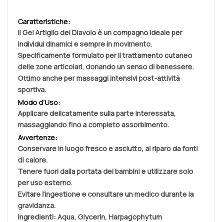
Caratteristiche:
Il Gel Artiglio del Diavolo è un compagno ideale per
individui dinamici e sempre in movimento.
Specificamente formulato per il trattamento cutaneo
delle zone articolari, donando un senso di benessere.
Ottimo anche per massaggi intensivi post-attività
sportiva.
Modo d’Uso:
Applicare delicatamente sulla parte interessata,
massaggiando fino a completo assorbimento.
Avvertenze:
Conservare in luogo fresco e asciutto, al riparo da fonti
di calore.
Tenere fuori dalla portata dei bambini e utilizzare solo
per uso esterno.
Evitare l'ingestione e consultare un medico durante la
gravidanza.
Ingredienti:
Aqua, Glycerin, Harpagophytum