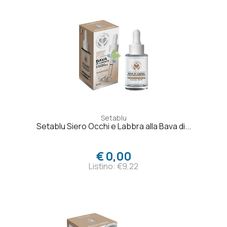
Setablu
Setablu Siero Occhi e Labbra alla Bava di...
€ 0,00
Listino: €9,22