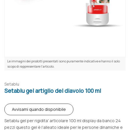
Le immagini dei prodotti presentati sono puramente indicative e hanno il solo
scopo di rappresentare l'articolo.
Setablu
Setablu gel artiglio del diavolo 100 ml
Avvisami quando disponibile
Setablu gel per rigidita' articolare 100 ml display da banco 24
pezzi questo gel è l’alleato ideale per le persone dinamiche e