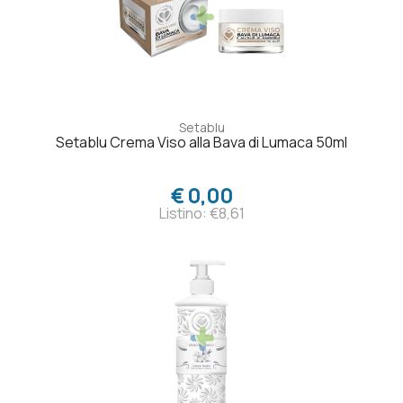
Setablu
Setablu Crema Viso alla Bava di Lumaca 50ml
€ 0,00
Listino: €8,61