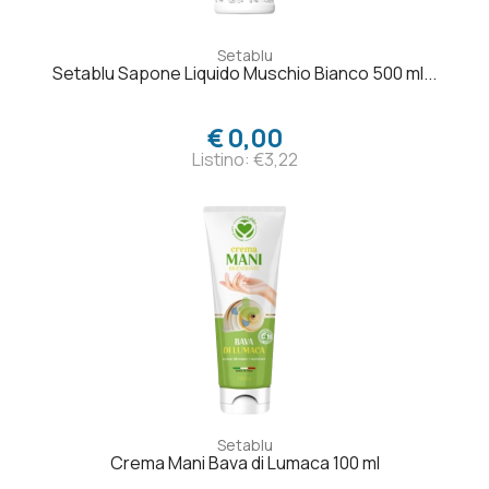
Setablu
Setablu Sapone Liquido Muschio Bianco 500 ml...
€ 0,00
Listino: €3,22
Setablu
Crema Mani Bava di Lumaca 100 ml