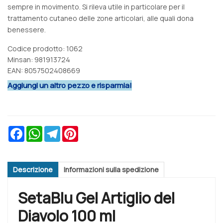
sempre in movimento. Si rileva utile in particolare per il
trattamento cutaneo delle zone articolari, alle quali dona
benessere.
Codice prodotto: 1062
Minsan:
981913724
EAN: 8057502408669
Aggiungi un altro pezzo e risparmia!
Facebook
WhatsApp
Telegram
Pinterest
Descrizione
Informazioni sulla spedizione
SetaBlu Gel Artiglio del
Diavolo 100 ml