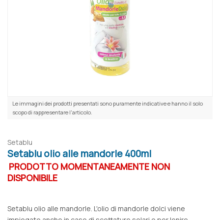
Le immagini dei prodotti presentati sono puramente indicative e hanno il solo
scopo di rappresentare l'articolo.
Setablu
Setablu olio alle mandorle 400ml
PRODOTTO MOMENTANEAMENTE NON
DISPONIBILE
Setablu olio alle mandorle. L'olio di mandorle dolci viene
impiegato anche in caso di scottature solari o per lenire