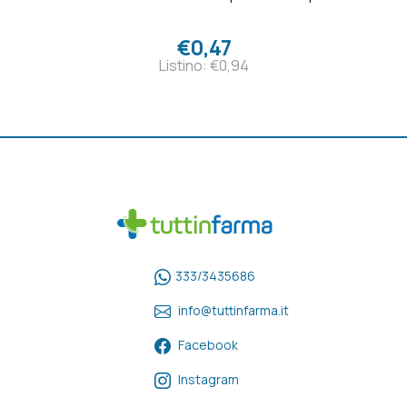
€0,47
Listino: €0,94
333/3435686
info@tuttinfarma.it
Facebook
Instagram