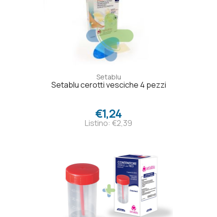
Setablu
Setablu cerotti vesciche 4 pezzi
€1,24
Listino: €2,39