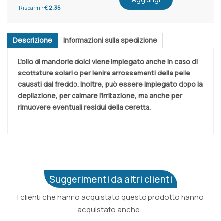
Risparmi:
€ 2,35
Descrizione
Informazioni sulla spedizione
L'olio di mandorle dolci viene impiegato anche in caso di
scottature solari o per lenire arrossamenti della pelle
causati dal freddo. Inoltre,
può essere impiegato dopo la
depilazione, per calmare l'irritazione, ma anche per
rimuovere eventuali residui della ceretta
.
Suggerimenti da altri clienti
I clienti che hanno acquistato questo prodotto hanno
acquistato anche...