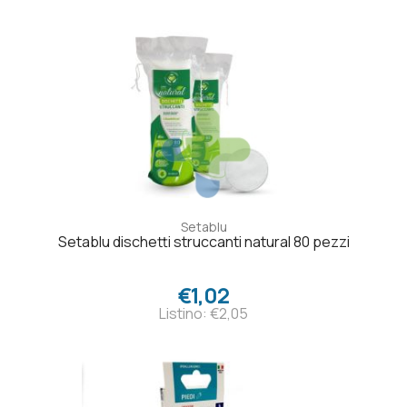
Setablu
Setablu dischetti struccanti natural 80 pezzi
€1,02
Listino: €2,05