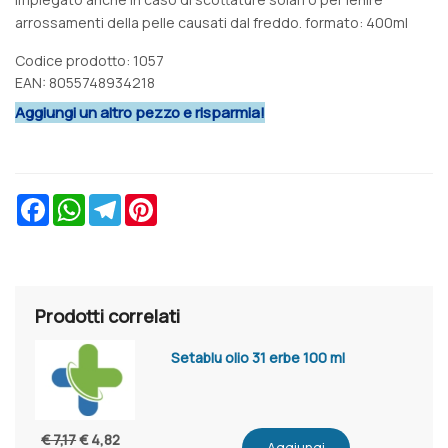
arrossamenti della pelle causati dal freddo. formato: 400ml
Codice prodotto: 1057
EAN: 8055748934218
Aggiungi un altro pezzo e risparmia!
Facebook
WhatsApp
Telegram
Pinterest
Prodotti correlati
Setablu olio 31 erbe 100 ml
€ 7,17
€ 4,82
Aggiungi